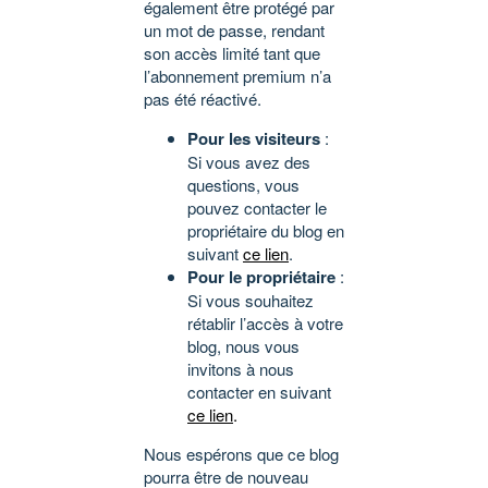
également être protégé par
un mot de passe, rendant
son accès limité tant que
l’abonnement premium n’a
pas été réactivé.
Pour les visiteurs
:
Si vous avez des
questions, vous
pouvez contacter le
propriétaire du blog en
suivant
ce lien
.
Pour le propriétaire
:
Si vous souhaitez
rétablir l’accès à votre
blog, nous vous
invitons à nous
contacter en suivant
ce lien
.
Nous espérons que ce blog
pourra être de nouveau