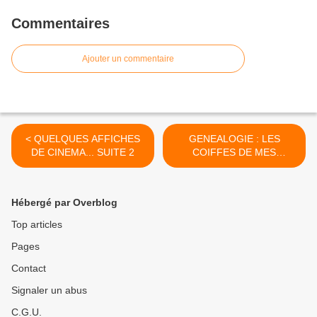
Commentaires
Ajouter un commentaire
< QUELQUES AFFICHES
GENEALOGIE : LES
DE CINEMA... SUITE 2
COIFFES DE MES
AIEULES. >
Hébergé par Overblog
Top articles
Pages
Contact
Signaler un abus
C.G.U.