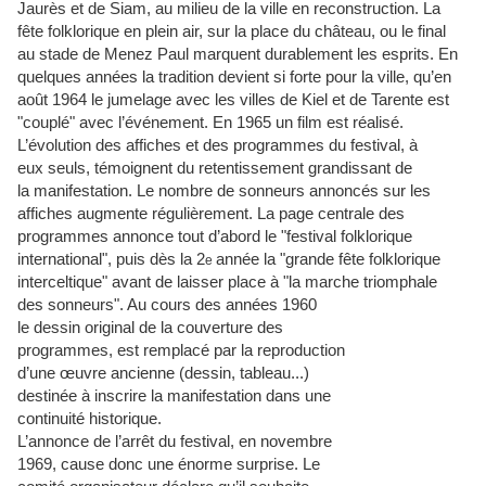
Jaurès et de Siam, au milieu de la ville en reconstruction. La
fête folklorique en plein air, sur la place du château, ou le final
au stade de Menez Paul marquent durablement les esprits. En
quelques années la tradition devient si forte pour la ville, qu’en
août 1964 le jumelage avec les villes de Kiel et de Tarente est
"couplé" avec l’événement. En 1965 un film est réalisé.
L’évolution des affiches et des programmes du festival, à
eux seuls, témoignent du retentissement grandissant de
la manifestation. Le nombre de sonneurs annoncés sur les
affiches augmente régulièrement. La page centrale des
programmes annonce tout d’abord le "festival folklorique
international", puis dès la 2
année la "grande fête folklorique
e
interceltique" avant de laisser place à "la marche triomphale
des sonneurs". Au cours des années 1960
le dessin original de la couverture des
programmes, est remplacé par la reproduction
d’une œuvre ancienne (dessin, tableau...)
destinée à inscrire la manifestation dans une
continuité historique.
L’annonce de l’arrêt du festival, en novembre
1969, cause donc une énorme surprise. Le