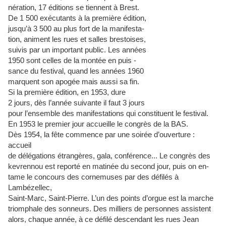
nération, 17 éditions se tiennent à Brest.
De 1
500 exécutants à la première édition,
jusqu’à 3
500 au plus fort de la manifesta
-
tion, animent les rues et salles brestoises,
suivis par un important public. Les années
1950 sont celles de la montée en puis
-
sance du festival, quand les années 1960
marquent son apogée mais aussi sa fin.
Si la première édition, en 1953, dure
2
jours, dès l’année suivante il faut 3
jours
pour l’ensemble des manifestations qui constituent le festival.
En 1953 le premier jour accueille le congrès de la BAS.
Dès 1954, la fête commence par une soirée d’ouverture
:
accueil
de délégations étrangères, gala, conférence... Le congrès des
kevrennou est reporté en matinée du second jour, puis on en
-
tame le concours des cornemuses par des défilés à
Lambézellec,
Saint-Marc, Saint-Pierre. L’un des points d’orgue est la marche
triomphale des sonneurs. Des milliers de personnes assistent
alors, chaque année, à ce défilé descendant les rues Jean