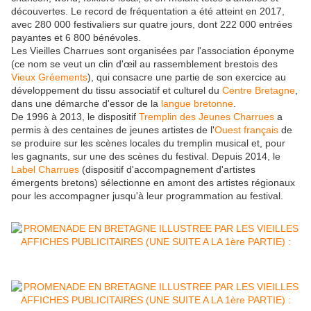
découvertes. Le record de fréquentation a été atteint en 2017,
avec 280 000 festivaliers sur quatre jours, dont 222 000 entrées
payantes et 6 800 bénévoles.
Les Vieilles Charrues sont organisées par l'association éponyme
(ce nom se veut un clin d'œil au rassemblement brestois des
Vieux Gréements
), qui consacre une partie de son exercice au
développement du tissu associatif et culturel du
Centre Bretagne
,
dans une démarche d'essor de la
langue bretonne
.
De 1996 à 2013, le dispositif
Tremplin des Jeunes Charrues
a
permis à des centaines de jeunes artistes de l'
Ouest français
de
se produire sur les scènes locales du tremplin musical et, pour
les gagnants, sur une des scènes du festival. Depuis 2014, le
Label Charrues
(dispositif d'accompagnement d'artistes
émergents bretons) sélectionne en amont des artistes régionaux
pour les accompagner jusqu'à leur programmation au festival.