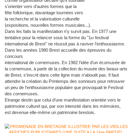
comité organisateur déclare qu’il souhaite
s’orienter vers d’autres formes que la
fête folklorique, davantage tournées vers
la recherche et la valorisation culturelle
(expositions, nouvelles formes musicales...).
Dans les faits la manifestation n’y survit pas. En 1977 une
tentative pour la relancer sous la forme du "1
festival
er
international de Brest" ne réussit pas à raviver l’enthousiasme.
Dans les années 1980 Brest accueille des épreuves du
concours
international de cornemuses. En 1982 l’idée d’un écomusée de
la cornemuse, à partir de la collection du musée des beaux-arts
de Brest, s’inscrit dans cette ligne mais n’aboutit pas. Il faut
attendre la création du Printemps des sonneurs pour retrouver
un peu de l’enthousiasme populaire que provoquait le Festival
des cornemuses.
Etrange destin que celui d’une manifestation orientée vers le
patrimoine culturel qui, par son intensité dans les mémoires,
est devenue elle-même un patrimoine brestois.