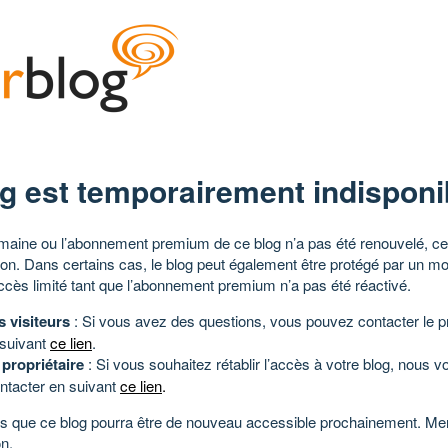
g est temporairement indisponi
aine ou l’abonnement premium de ce blog n’a pas été renouvelé, ce 
tion. Dans certains cas, le blog peut également être protégé par un m
ccès limité tant que l’abonnement premium n’a pas été réactivé.
s visiteurs
: Si vous avez des questions, vous pouvez contacter le pr
 suivant
ce lien
.
 propriétaire
: Si vous souhaitez rétablir l’accès à votre blog, nous v
ntacter en suivant
ce lien
.
 que ce blog pourra être de nouveau accessible prochainement. Mer
n.