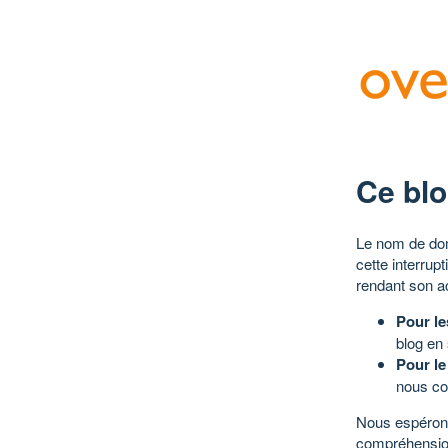
Ce blo
Le nom de dom
cette interrup
rendant son a
Pour le
blog en
Pour le
nous co
Nous espérons
compréhensio