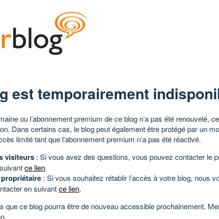
g est temporairement indisponi
aine ou l’abonnement premium de ce blog n’a pas été renouvelé, ce 
tion. Dans certains cas, le blog peut également être protégé par un m
ccès limité tant que l’abonnement premium n’a pas été réactivé.
s visiteurs
: Si vous avez des questions, vous pouvez contacter le pr
 suivant
ce lien
.
 propriétaire
: Si vous souhaitez rétablir l’accès à votre blog, nous v
ntacter en suivant
ce lien
.
 que ce blog pourra être de nouveau accessible prochainement. Mer
n.