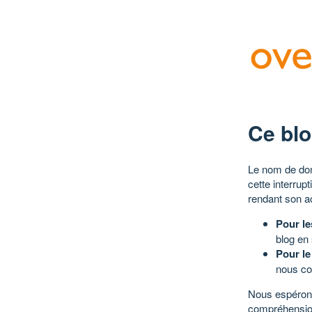
Ce blo
Le nom de dom
cette interrup
rendant son a
Pour le
blog en
Pour le
nous co
Nous espérons
compréhensio