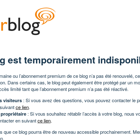
g est temporairement indisponi
aine ou l’abonnement premium de ce blog n’a pas été renouvelé, ce 
tion. Dans certains cas, le blog peut également être protégé par un m
ccès limité tant que l’abonnement premium n’a pas été réactivé.
s visiteurs
: Si vous avez des questions, vous pouvez contacter le pr
 suivant
ce lien
.
 propriétaire
: Si vous souhaitez rétablir l’accès à votre blog, nous v
ntacter en suivant
ce lien
.
 que ce blog pourra être de nouveau accessible prochainement. Mer
n.