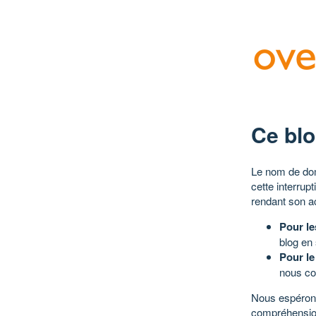
Ce blo
Le nom de dom
cette interrup
rendant son a
Pour le
blog en
Pour le
nous co
Nous espérons
compréhensio