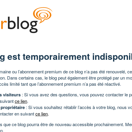
g est temporairement indisponi
aine ou l’abonnement premium de ce blog n’a pas été renouvelé, ce 
tion. Dans certains cas, le blog peut également être protégé par un m
ccès limité tant que l’abonnement premium n’a pas été réactivé.
s visiteurs
: Si vous avez des questions, vous pouvez contacter le pr
 suivant
ce lien
.
 propriétaire
: Si vous souhaitez rétablir l’accès à votre blog, nous v
ntacter en suivant
ce lien
.
 que ce blog pourra être de nouveau accessible prochainement. Mer
n.