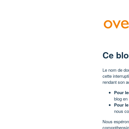
Ce blo
Le nom de dom
cette interrup
rendant son a
Pour le
blog en
Pour le
nous co
Nous espérons
compréhensio