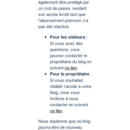
également être protégé par
un mot de passe, rendant
son accès limité tant que
l’abonnement premium n’a
pas été réactivé.
Pour les visiteurs
:
Si vous avez des
questions, vous
pouvez contacter le
propriétaire du blog en
suivant
ce lien
.
Pour le propriétaire
:
Si vous souhaitez
rétablir l’accès à votre
blog, nous vous
invitons à nous
contacter en suivant
ce lien
.
Nous espérons que ce blog
pourra être de nouveau