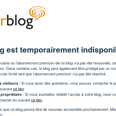
g est temporairement indisponi
aine ou l’abonnement premium de ce blog n’a pas été renouvelé, ce 
tion. Dans certains cas, le blog peut également être protégé par un m
ccès limité tant que l’abonnement premium n’a pas été réactivé.
s visiteurs
: Si vous avez des questions, vous pouvez contacter le pr
 suivant
ce lien
.
 propriétaire
: Si vous souhaitez rétablir l’accès à votre blog, nous v
ntacter en suivant
ce lien
.
 que ce blog pourra être de nouveau accessible prochainement. Mer
n.