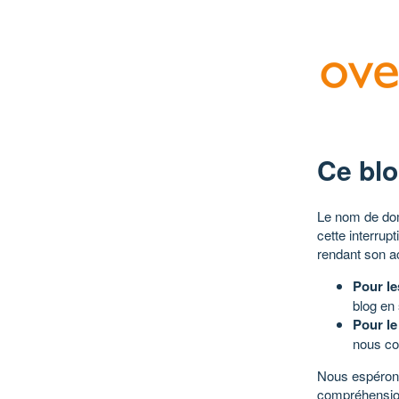
Ce blo
Le nom de dom
cette interrup
rendant son a
Pour le
blog en
Pour le
nous co
Nous espérons
compréhensio