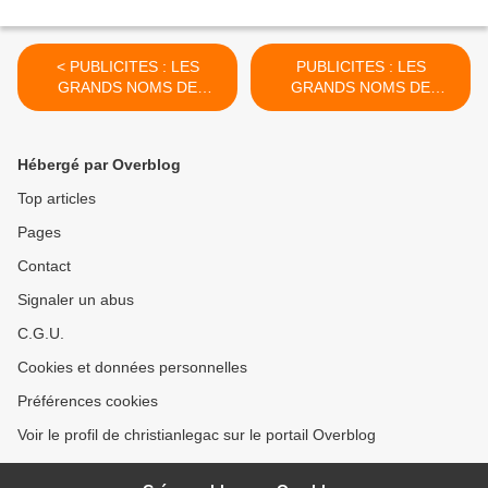
< PUBLICITES : LES
PUBLICITES : LES
GRANDS NOMS DE
GRANDS NOMS DE
L'AFFICHE... CAPPIELLO
L'AFFICHE... CAPPIELLO
(PARTIE 3)
(PARTIE 5) >
Hébergé par Overblog
Top articles
Pages
Contact
Signaler un abus
C.G.U.
Cookies et données personnelles
Préférences cookies
Voir le profil de christianlegac sur le portail Overblog