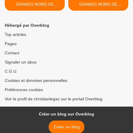
GRANDS NOMS DE
GRANDS NOMS DE
L'AFFICHE :.... Hervé
L'AFFICHE... Raymond
MORVAN. (PARTIE 1)
SAVIGNAC. (PARTIE 1) >
Hébergé par Overblog
Top articles
Pages
Contact
Signaler un abus
C.G.U.
Cookies et données personnelles
Préférences cookies
Voir le profil de christianlegac sur le portail Overblog
Créer un blog sur Overblog
Créer un blog