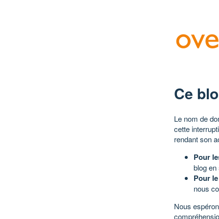
Ce blo
Le nom de dom
cette interrup
rendant son a
Pour le
blog en
Pour le
nous co
Nous espérons
compréhensio