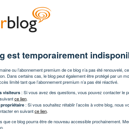
g est temporairement indisponi
aine ou l’abonnement premium de ce blog n’a pas été renouvelé, ce 
tion. Dans certains cas, le blog peut également être protégé par un m
ccès limité tant que l’abonnement premium n’a pas été réactivé.
s visiteurs
: Si vous avez des questions, vous pouvez contacter le pr
 suivant
ce lien
.
 propriétaire
: Si vous souhaitez rétablir l’accès à votre blog, nous v
ntacter en suivant
ce lien
.
 que ce blog pourra être de nouveau accessible prochainement. Mer
n.