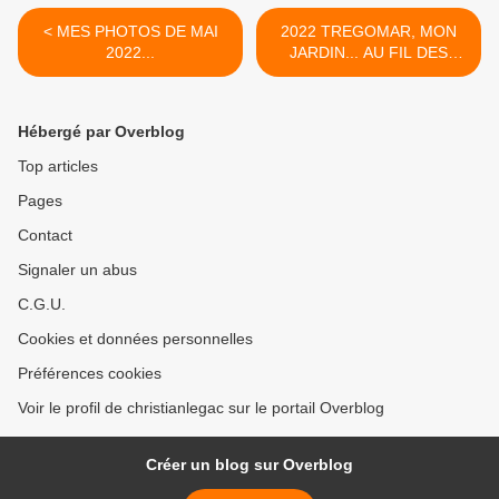
< MES PHOTOS DE MAI
2022 TREGOMAR, MON
2022...
JARDIN... AU FIL DES
MOIS de MAI, de JUIN... >
Hébergé par Overblog
Top articles
Pages
Contact
Signaler un abus
C.G.U.
Cookies et données personnelles
Préférences cookies
Voir le profil de christianlegac sur le portail Overblog
Créer un blog sur Overblog