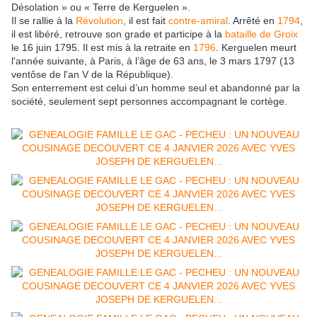
Désolation » ou « Terre de Kerguelen ».
Il se rallie à la
Révolution
, il est fait
contre-amiral
. Arrêté en
1794
,
il est libéré, retrouve son grade et participe à la
bataille de Groix
le
16 juin 1795
. Il est mis à la retraite en
1796
. Kerguelen meurt
l'année suivante, à Paris, à l’âge de 63 ans, le
3 mars 1797
(13
ventôse de l'an V de la République).
Son enterrement est celui d’un homme seul et abandonné par la
société, seulement sept personnes accompagnant le cortège.