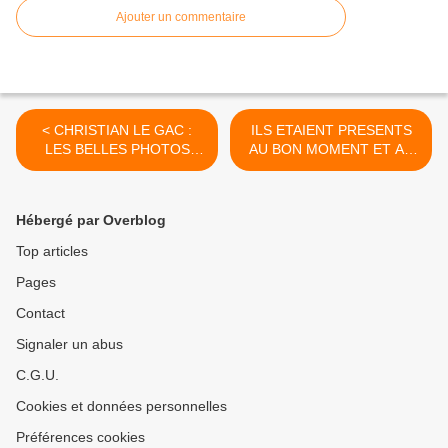
Ajouter un commentaire
< CHRISTIAN LE GAC :
ILS ETAIENT PRESENTS
LES BELLES PHOTOS
AU BON MOMENT ET AU
D'HIVER SELECTIONNEES
BON ENDROIT !... >
SUR LE WEB...
Hébergé par Overblog
Top articles
Pages
Contact
Signaler un abus
C.G.U.
Cookies et données personnelles
Préférences cookies