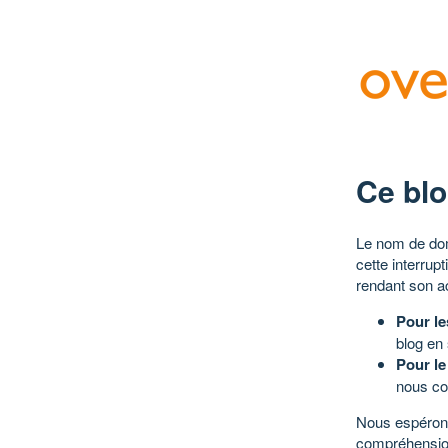
Ce blo
Le nom de dom
cette interrup
rendant son a
Pour le
blog en
Pour le
nous co
Nous espérons
compréhensio