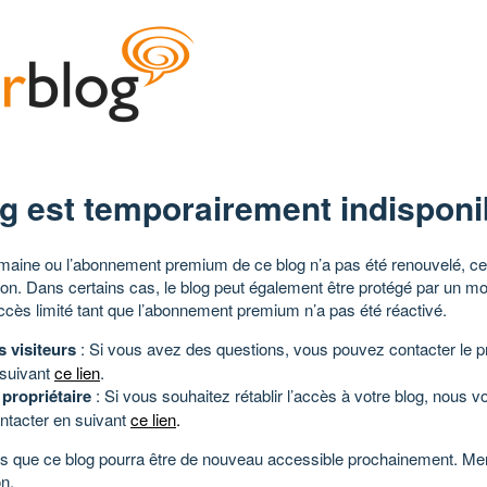
g est temporairement indisponi
aine ou l’abonnement premium de ce blog n’a pas été renouvelé, ce 
tion. Dans certains cas, le blog peut également être protégé par un m
ccès limité tant que l’abonnement premium n’a pas été réactivé.
s visiteurs
: Si vous avez des questions, vous pouvez contacter le pr
 suivant
ce lien
.
 propriétaire
: Si vous souhaitez rétablir l’accès à votre blog, nous v
ntacter en suivant
ce lien
.
 que ce blog pourra être de nouveau accessible prochainement. Mer
n.