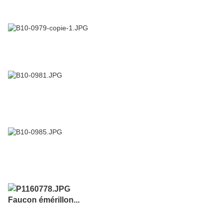
Faucon émérillon...