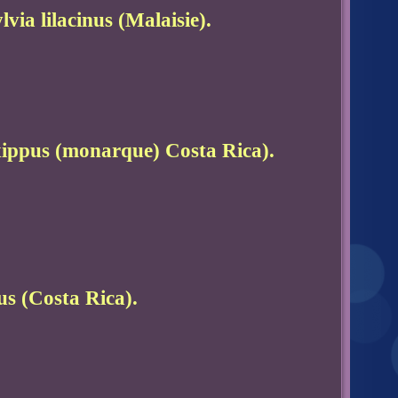
via lilacinus (Malaisie).
ippus (monarque) Costa Rica).
us (Costa Rica).