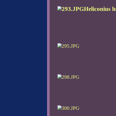
Heliconius h