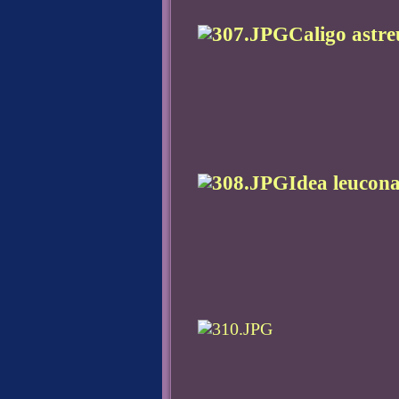
Caligo astre
Idea leucona