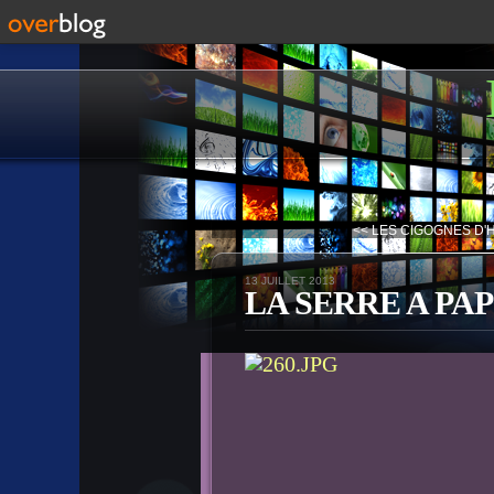
<< LES CIGOGNES D'
13 JUILLET 2013
LA SERRE A PA