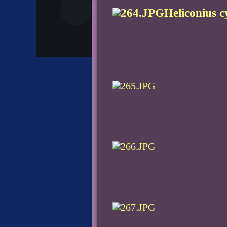
Heliconius c