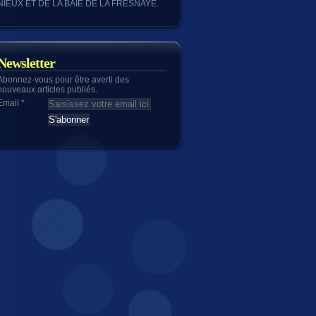
NIEUX ET DE LA BAIE DE LA FRESNAYE.
Newsletter
Abonnez-vous pour être averti des
nouveaux articles publiés.
Email