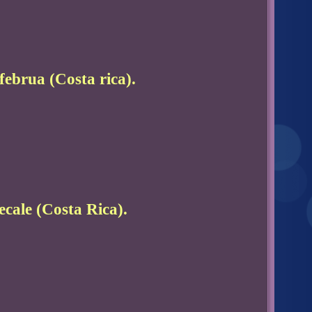
ebrua (Costa rica).
ecale (Costa Rica).