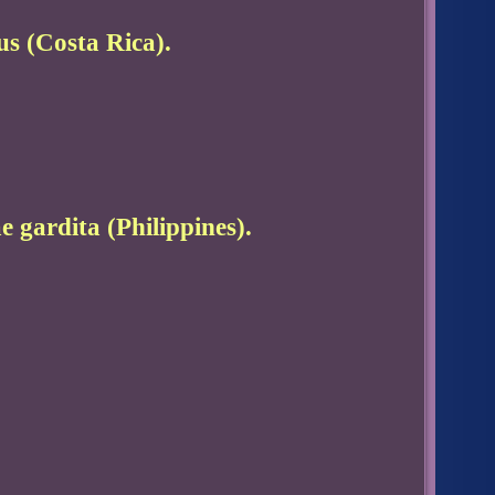
us (Costa Rica).
e gardita (Philippines).