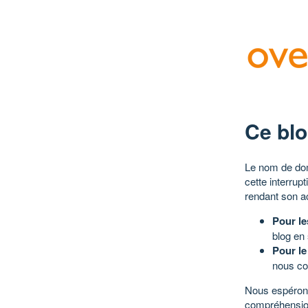
Ce blo
Le nom de dom
cette interrup
rendant son a
Pour le
blog en
Pour le
nous co
Nous espérons
compréhensio