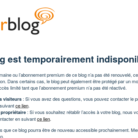
g est temporairement indisponi
aine ou l’abonnement premium de ce blog n’a pas été renouvelé, ce 
tion. Dans certains cas, le blog peut également être protégé par un m
ccès limité tant que l’abonnement premium n’a pas été réactivé.
s visiteurs
: Si vous avez des questions, vous pouvez contacter le pr
 suivant
ce lien
.
 propriétaire
: Si vous souhaitez rétablir l’accès à votre blog, nous v
ntacter en suivant
ce lien
.
 que ce blog pourra être de nouveau accessible prochainement. Mer
n.