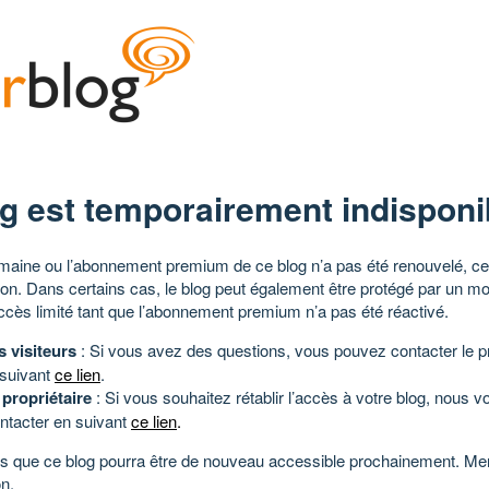
g est temporairement indisponi
aine ou l’abonnement premium de ce blog n’a pas été renouvelé, ce 
tion. Dans certains cas, le blog peut également être protégé par un m
ccès limité tant que l’abonnement premium n’a pas été réactivé.
s visiteurs
: Si vous avez des questions, vous pouvez contacter le pr
 suivant
ce lien
.
 propriétaire
: Si vous souhaitez rétablir l’accès à votre blog, nous v
ntacter en suivant
ce lien
.
 que ce blog pourra être de nouveau accessible prochainement. Mer
n.