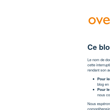
Ce blo
Le nom de dom
cette interrup
rendant son a
Pour le
blog en
Pour le
nous co
Nous espérons
compréhensio