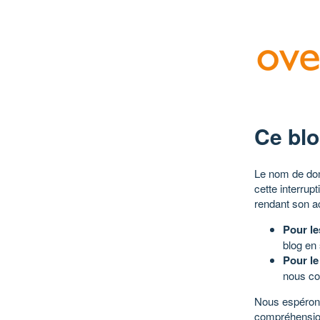
Ce blo
Le nom de dom
cette interrup
rendant son a
Pour le
blog en
Pour le
nous co
Nous espérons
compréhensio