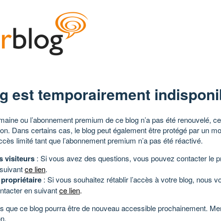
g est temporairement indisponi
aine ou l’abonnement premium de ce blog n’a pas été renouvelé, ce 
tion. Dans certains cas, le blog peut également être protégé par un m
ccès limité tant que l’abonnement premium n’a pas été réactivé.
s visiteurs
: Si vous avez des questions, vous pouvez contacter le pr
 suivant
ce lien
.
 propriétaire
: Si vous souhaitez rétablir l’accès à votre blog, nous v
ntacter en suivant
ce lien
.
 que ce blog pourra être de nouveau accessible prochainement. Mer
n.