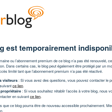
g est temporairement indisponi
aine ou l’abonnement premium de ce blog n’a pas été renouvelé, ce 
tion. Dans certains cas, le blog peut également être protégé par un m
ccès limité tant que l’abonnement premium n’a pas été réactivé.
s visiteurs
: Si vous avez des questions, vous pouvez contacter le pr
 suivant
ce lien
.
 propriétaire
: Si vous souhaitez rétablir l’accès à votre blog, nous v
ntacter en suivant
ce lien
.
 que ce blog pourra être de nouveau accessible prochainement. Mer
n.