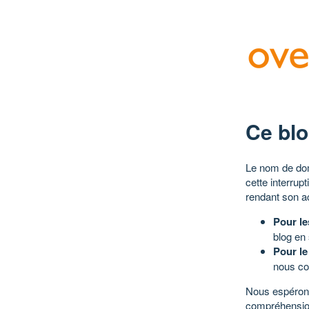
Ce blo
Le nom de dom
cette interrup
rendant son a
Pour le
blog en
Pour le
nous co
Nous espérons
compréhensio