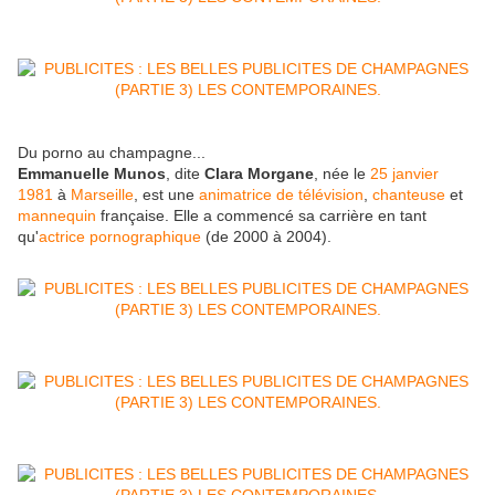
Du porno au champagne...
Emmanuelle Munos
, dite
Clara Morgane
, née le
25
janvier
1981
à
Marseille
, est une
animatrice de télévision
,
chanteuse
et
mannequin
française. Elle a commencé sa carrière en tant
qu'
actrice pornographique
(de 2000 à 2004).