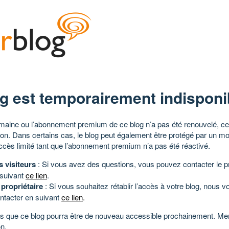
g est temporairement indisponi
aine ou l’abonnement premium de ce blog n’a pas été renouvelé, ce 
tion. Dans certains cas, le blog peut également être protégé par un m
ccès limité tant que l’abonnement premium n’a pas été réactivé.
s visiteurs
: Si vous avez des questions, vous pouvez contacter le pr
 suivant
ce lien
.
 propriétaire
: Si vous souhaitez rétablir l’accès à votre blog, nous v
ntacter en suivant
ce lien
.
 que ce blog pourra être de nouveau accessible prochainement. Mer
n.