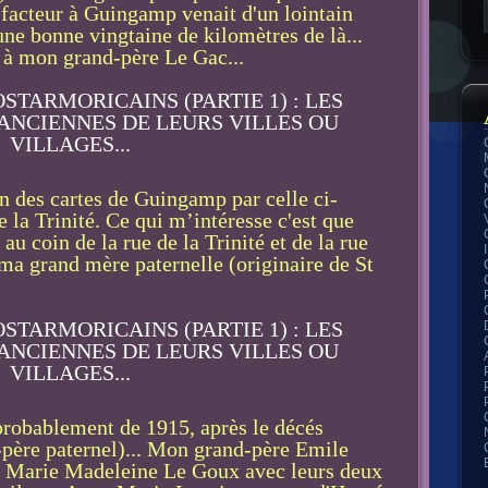
 facteur à Guingamp venait d'un lointain
e bonne vingtaine de kilomètres de là...
à mon grand-père Le Gac...
n des cartes de Guingamp par celle ci-
e la Trinité. Ce qui m’intéresse c'est que
au coin de la rue de la Trinité et de la rue
 ma grand mère paternelle (originaire de St
robablement de 1915, après le décés
-père paternel)... Mon grand-père Emile
e Marie Madeleine Le Goux avec leurs deux