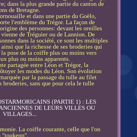
re; dans la plus grande partie du canton de
tons de Bretagne.
rnouaille et dans une partie du Goëlo,
 sorte l'emblème du Trégor. La façon de
'origine des personnes: devant les oreilles
on vienne de Tréguier ou de Lannion. De
onnes dans la société, ce sont les multiples
 ainsi que la richesse de ses broderies qui
: la pose de la coiffe plus ou moins vers
eveux plus ou moins apparents.
e partagée entre Léon et Trégor, la
ôtoyer les modes du Léon. Son évolution
marquée par la passage du tulle au filet
 broderies, sans que pour cela le tulle
monie. La coiffe courante, celle que l'on
la "toukenn".