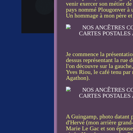
venir exercer son métier de
pays nommé Plougonver à un
Un hommage à mon père et 
Je commence la présentatio
dessus représentant la rue d
l'on découvre sur la gauche, 
Yves Riou, le café tenu par
Agathon).
A Guingamp, photo datant p
d'Hervé (mon arrière grand
Marie Le Gac et son épous