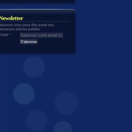
Newsletter
Abonnez-vous pour être averti des
nouveaux articles publiés.
Email