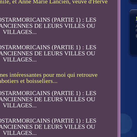
mile, et Anne Marie Lancien, veuve d'Hervé
nes intéressantes pour moi qui retrouve
botiers et boisseliers...