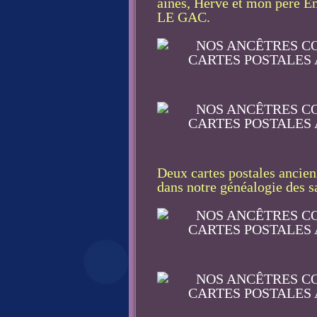
ainés, Hervé et mon père E
LE GAC.
Deux cartes postales ancien
dans notre généalogie des sa