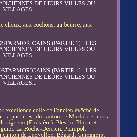
 choux, aux cochons, au beurre, aux
ar excellence celle de l'ancien évêché de
ns la partie est du canton de Morlaix et dans
ouigneau (Finistère), Plestin, Plouaret,
éguier, La Roche-Derrien, Paimpol,
du canton de Lanvollon, Bégard, Guingamp,