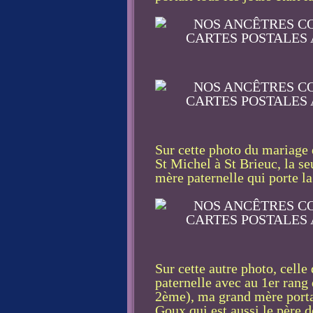
Sur cette photo du mariage d
St Michel à St Brieuc, la se
mère paternelle qui porte 
Sur cette autre photo, cell
paternelle avec au 1er rang
2ème), ma grand mère porta
Goux qui est aussi le père 