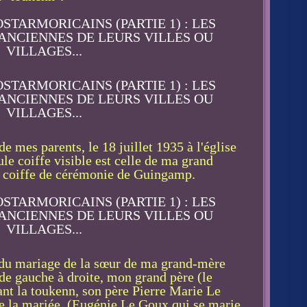
e mes parents, le 18 juillet 1935 à l'église
ule coiffe visible est celle de ma grand
la coiffe de cérémonie de Guingamp.
e du mariage de la sœur de ma grand-mère
 de gauche à droite, mon grand père (le
nt la toukenn, son père Pierre Marie Le
de la mariée (Eugénie Le Goux qui se marie