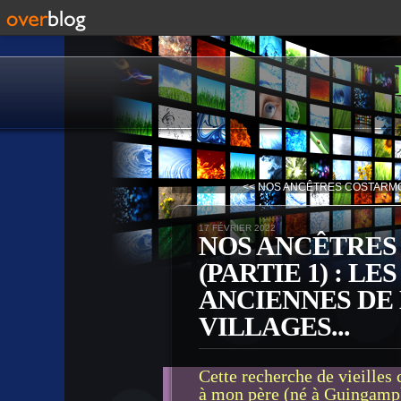
<< NOS ANCÊTRES COSTARMOR
17 FÉVRIER 2022
NOS ANCÊTRES
(PARTIE 1) : L
ANCIENNES DE 
VILLAGES...
Cette recherche de vieilles c
à mon père (né à Guingamp)