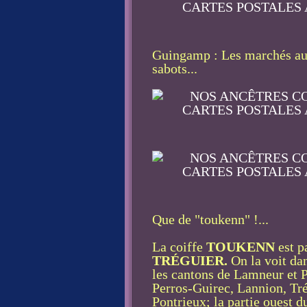
Guingamp : Les marchés aux
sabots...
Que de "toukenn" !...
La coiffe
TOUKENN
est p
TRÉGUIER.
On la voit da
les cantons de Lamneur et Pl
Perros-Guirec, Lannion, Tr
Pontrieux; la partie ouest 