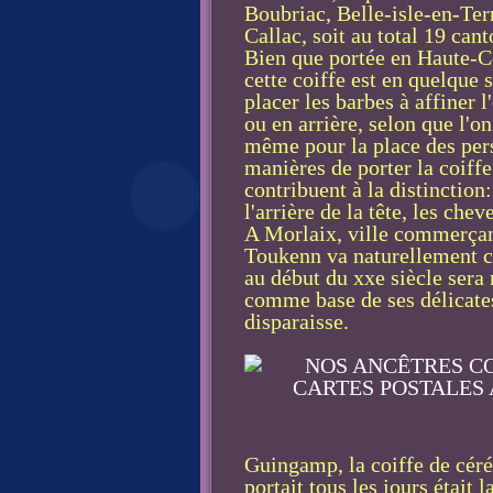
Boubriac, Belle-isle-en-Ter
Callac, soit au total 19 can
Bien que portée en Haute-Co
cette coiffe est en quelque
placer les barbes à affiner l
ou en arrière, selon que l'
même pour la place des pers
manières de porter la coiffe
contribuent à la distinction
l'arrière de la tête, les ch
A Morlaix, ville commerçant
Toukenn va naturellement c
au début du xxe siècle sera 
comme base de ses délicates
disparaisse.
Guingamp, la coiffe de céré
portait tous les jours était 