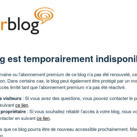
g est temporairement indisponi
aine ou l’abonnement premium de ce blog n’a pas été renouvelé, ce 
tion. Dans certains cas, le blog peut également être protégé par un m
ccès limité tant que l’abonnement premium n’a pas été réactivé.
s visiteurs
: Si vous avez des questions, vous pouvez contacter le pr
 suivant
ce lien
.
 propriétaire
: Si vous souhaitez rétablir l’accès à votre blog, nous v
ntacter en suivant
ce lien
.
 que ce blog pourra être de nouveau accessible prochainement. Mer
n.