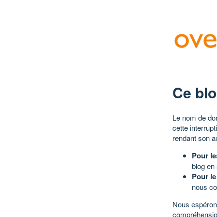
Ce blo
Le nom de dom
cette interrup
rendant son a
Pour le
blog en
Pour le
nous co
Nous espérons
compréhensio