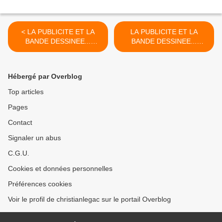
< LA PUBLICITE ET LA
LA PUBLICITE ET LA
BANDE DESSINEE...
BANDE DESSINEE...
PARTIE 1
PARTIE 3 >
Hébergé par Overblog
Top articles
Pages
Contact
Signaler un abus
C.G.U.
Cookies et données personnelles
Préférences cookies
Voir le profil de christianlegac sur le portail Overblog