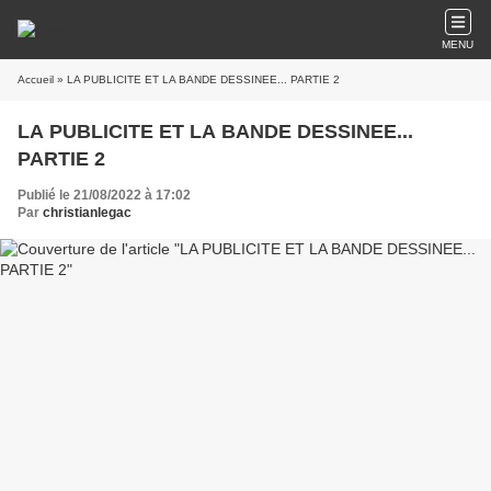
MENU
Accueil
» LA PUBLICITE ET LA BANDE DESSINEE... PARTIE 2
LA PUBLICITE ET LA BANDE DESSINEE...
PARTIE 2
Publié le 21/08/2022 à 17:02
Par
christianlegac