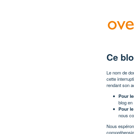
Ce blo
Le nom de dom
cette interrup
rendant son a
Pour le
blog en
Pour le
nous co
Nous espérons
compréhensio