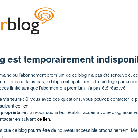
g est temporairement indisponi
aine ou l’abonnement premium de ce blog n’a pas été renouvelé, ce 
tion. Dans certains cas, le blog peut également être protégé par un m
ccès limité tant que l’abonnement premium n’a pas été réactivé.
s visiteurs
: Si vous avez des questions, vous pouvez contacter le pr
 suivant
ce lien
.
 propriétaire
: Si vous souhaitez rétablir l’accès à votre blog, nous v
ntacter en suivant
ce lien
.
 que ce blog pourra être de nouveau accessible prochainement. Mer
n.