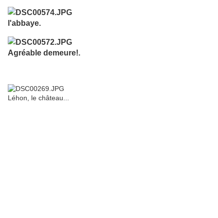
l'abbaye.
Agréable demeure!.
Léhon, le château...