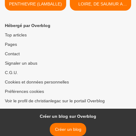
PENTHIEVRE (LAMBALLE)
LOIRE, DE SAUMUR A
ANCENIS. >
Hébergé par Overblog
Top articles
Pages
Contact
Signaler un abus
C.G.U.
Cookies et données personnelles
Préférences cookies
Voir le profil de christianlegac sur le portail Overblog
Créer un blog sur Overblog
Créer un blog