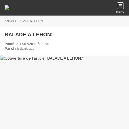
MENU
Accueil
» BALADE A LEHON:
BALADE A LEHON:
Publié le 17/07/2011 à 00:01
Par
christianlegac