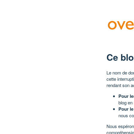
Ce blo
Le nom de dom
cette interrup
rendant son a
Pour le
blog en
Pour le
nous co
Nous espérons
compréhensio