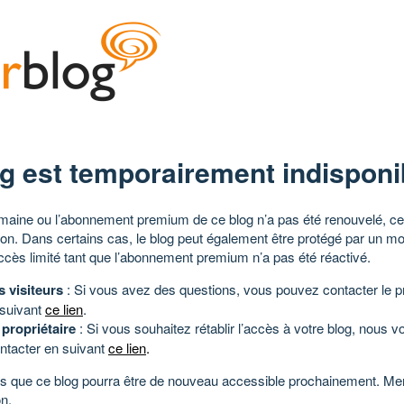
g est temporairement indisponi
aine ou l’abonnement premium de ce blog n’a pas été renouvelé, ce 
tion. Dans certains cas, le blog peut également être protégé par un m
ccès limité tant que l’abonnement premium n’a pas été réactivé.
s visiteurs
: Si vous avez des questions, vous pouvez contacter le pr
 suivant
ce lien
.
 propriétaire
: Si vous souhaitez rétablir l’accès à votre blog, nous v
ntacter en suivant
ce lien
.
 que ce blog pourra être de nouveau accessible prochainement. Mer
n.