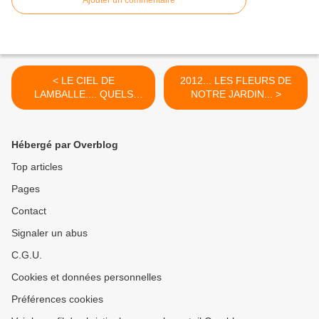
< LE CIEL DE
2012... LES FLEURS DE
LAMBALLE.... QUELS
NOTRE JARDIN... >
SONT CES AVIONS QUI
NOUS SURVOLENT ?
Hébergé par Overblog
Top articles
Pages
Contact
Signaler un abus
C.G.U.
Cookies et données personnelles
Préférences cookies