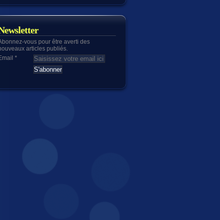
Newsletter
Abonnez-vous pour être averti des
nouveaux articles publiés.
Email