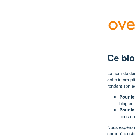
Ce blo
Le nom de dom
cette interrup
rendant son a
Pour le
blog en
Pour le
nous co
Nous espérons
compréhensio