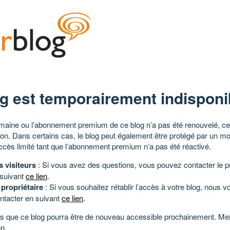
g est temporairement indisponi
aine ou l’abonnement premium de ce blog n’a pas été renouvelé, ce 
tion. Dans certains cas, le blog peut également être protégé par un m
ccès limité tant que l’abonnement premium n’a pas été réactivé.
s visiteurs
: Si vous avez des questions, vous pouvez contacter le pr
 suivant
ce lien
.
 propriétaire
: Si vous souhaitez rétablir l’accès à votre blog, nous v
ntacter en suivant
ce lien
.
 que ce blog pourra être de nouveau accessible prochainement. Mer
n.