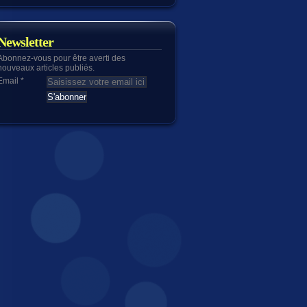
Newsletter
Abonnez-vous pour être averti des
nouveaux articles publiés.
Email