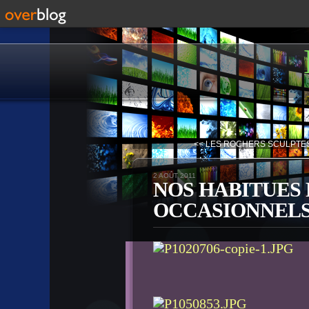
<< LES ROCHERS SCULPTES
2 AOÛT 2011
NOS HABITUES
OCCASIONNELS.