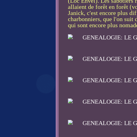
(Loc Envel). Les sabotiers n
allaient de forêt en forêt (
Janick, c'est encore plus di
charbonniers, que l'on suit
qui sont encore plus nomad