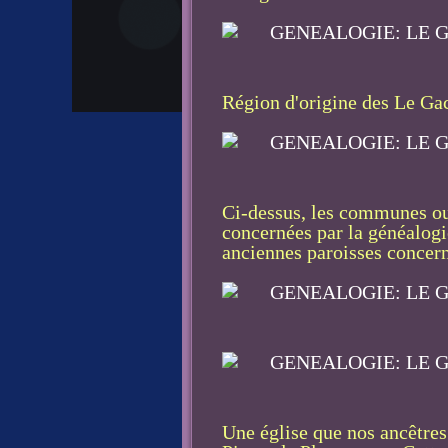
Région d'origine des Le Gac
Ci-dessus, les communes ou
concernées par la généalo
anciennes paroisses concer
Une église que nos ancêtres