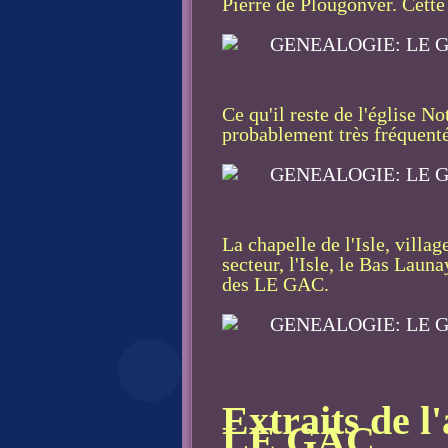
Pierre de Plougonver. Cette
Ce qu'il reste de l'église N
probablement très fréquent
La chapelle de l'Isle, villa
secteur, l'Isle, le Bas Laun
des LE GAC.
Extraits de l
LE GAC...