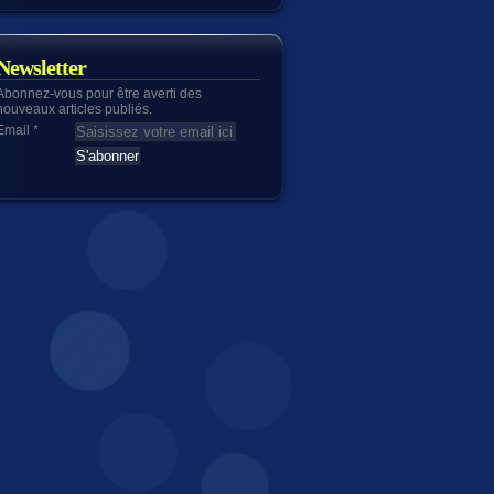
Newsletter
Abonnez-vous pour être averti des
nouveaux articles publiés.
Email