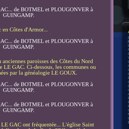
 en Côtes d'Armor...
 anciennes paroisses des Côtes du Nord
gie LE GAC. Ci-dessous, les communes ou
nées par la généalogie LE GOUX.
 LE GAC ont fréquentée... L'église Saint