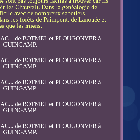
e sont pas toujours faciles à trouver car ils
voir les Chauvel). Dans la généalogie de
fficile avec de nombreux sabotiers,
 dans les forêts de Paimpont, de Lanouée et
es que les miens.