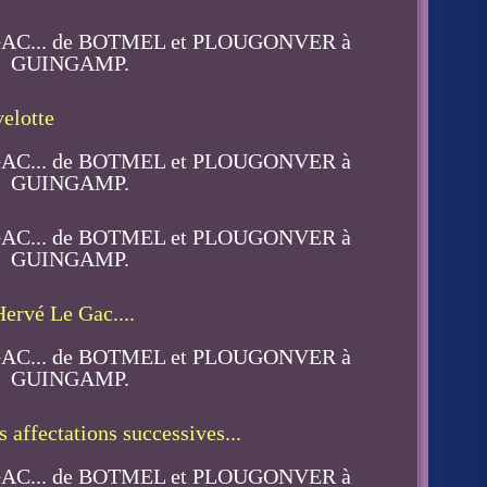
velotte
Hervé Le Gac....
 affectations successives...