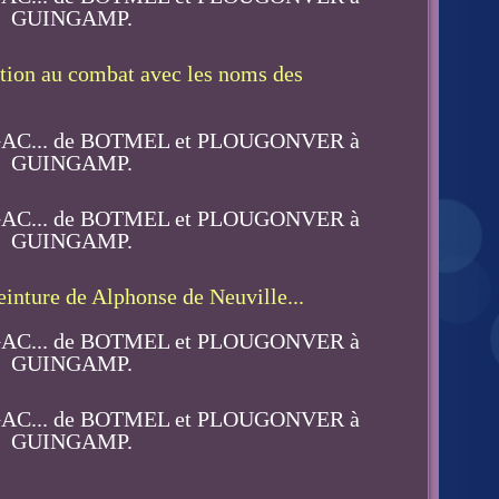
ation au combat avec les noms des
einture de Alphonse de Neuville...