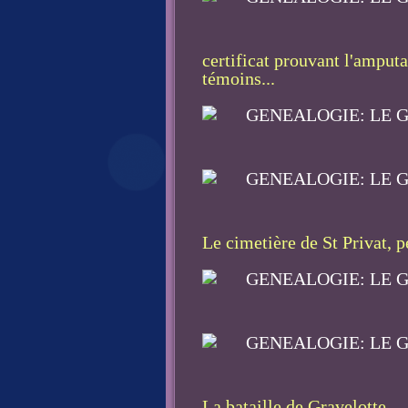
certificat prouvant l'amput
témoins...
Le cimetière de St Privat, p
La bataille de Gravelotte