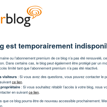
g est temporairement indisponi
aine ou l’abonnement premium de ce blog n’a pas été renouvelé, ce 
tion. Dans certains cas, le blog peut également être protégé par un m
ccès limité tant que l’abonnement premium n’a pas été réactivé.
s visiteurs
: Si vous avez des questions, vous pouvez contacter le pr
 suivant
ce lien
.
 propriétaire
: Si vous souhaitez rétablir l’accès à votre blog, nous v
ntacter en suivant
ce lien
.
 que ce blog pourra être de nouveau accessible prochainement. Mer
n.