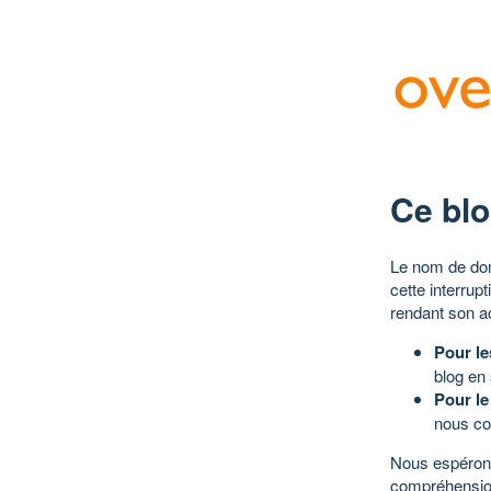
Ce blo
Le nom de dom
cette interrup
rendant son a
Pour le
blog en
Pour le
nous co
Nous espérons
compréhensio