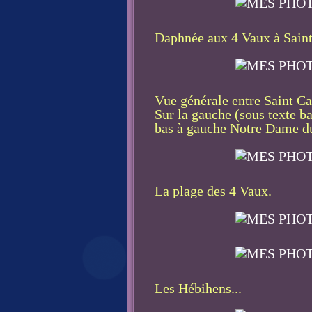
Daphnée aux 4 Vaux à Saint
Vue générale entre Saint Ca
Sur la gauche (sous texte b
bas à gauche Notre Dame du 
La plage des 4 Vaux.
Les Hébihens...