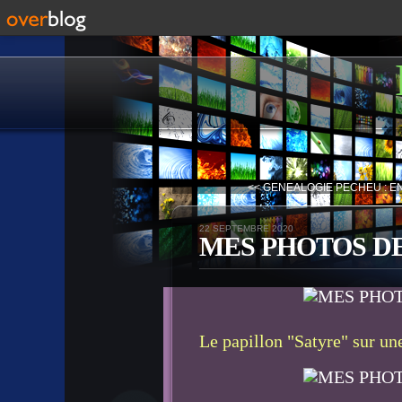
<< GENEALOGIE PECHEU : EN
22 SEPTEMBRE 2020
MES PHOTOS DE 
Le papillon "Satyre" sur une