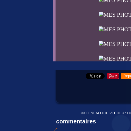
Repo
<< GENEALOGIE PECHEU : EN
commentaires