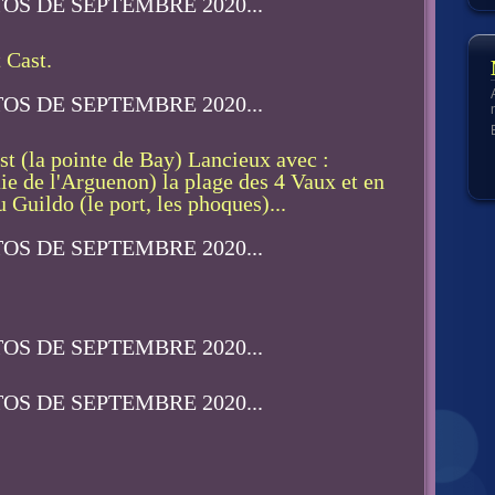
 Cast.
st (la pointe de Bay) Lancieux avec :
aie de l'Arguenon) la plage des 4 Vaux et en
Guildo (le port, les phoques)...