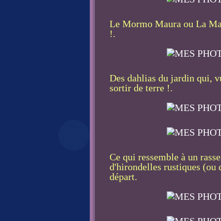
Le Mormo Maura ou La Maure,
!.
Des dahlias du jardin qui, v
sortir de terre !.
Ce qui ressemble à un rasse
d'hirondelles rustiques (ou
départ.