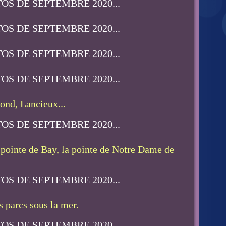
fond, Lancieux...
a pointe de Bay, la pointe de Notre Dame de
es parcs sous la mer.