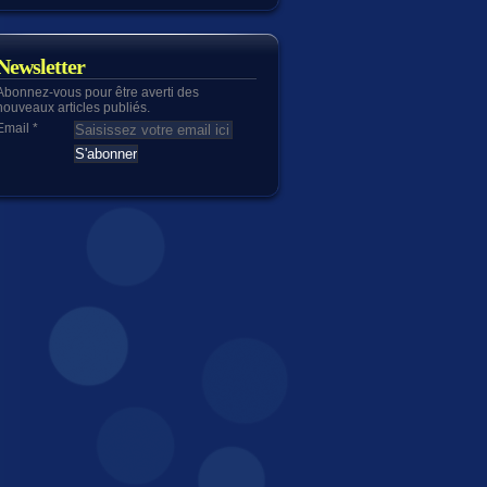
Newsletter
Abonnez-vous pour être averti des
nouveaux articles publiés.
Email