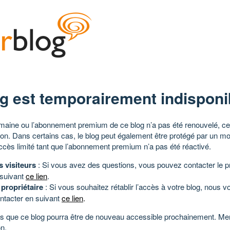
g est temporairement indisponi
aine ou l’abonnement premium de ce blog n’a pas été renouvelé, ce 
tion. Dans certains cas, le blog peut également être protégé par un m
ccès limité tant que l’abonnement premium n’a pas été réactivé.
s visiteurs
: Si vous avez des questions, vous pouvez contacter le pr
 suivant
ce lien
.
 propriétaire
: Si vous souhaitez rétablir l’accès à votre blog, nous v
ntacter en suivant
ce lien
.
 que ce blog pourra être de nouveau accessible prochainement. Mer
n.