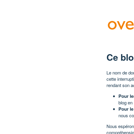
Ce blo
Le nom de dom
cette interrup
rendant son a
Pour le
blog en
Pour le
nous co
Nous espérons
compréhensio