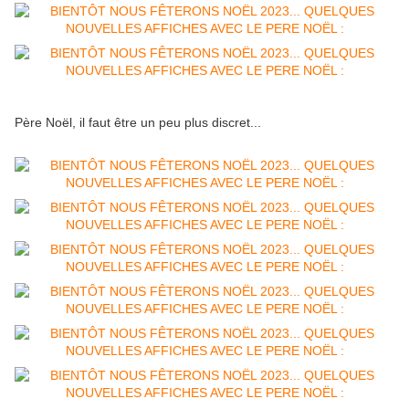
Père Noël, il faut être un peu plus discret...