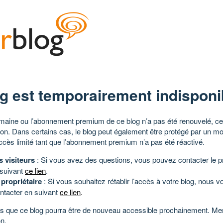
g est temporairement indisponi
aine ou l’abonnement premium de ce blog n’a pas été renouvelé, ce 
tion. Dans certains cas, le blog peut également être protégé par un m
ccès limité tant que l’abonnement premium n’a pas été réactivé.
s visiteurs
: Si vous avez des questions, vous pouvez contacter le pr
 suivant
ce lien
.
 propriétaire
: Si vous souhaitez rétablir l’accès à votre blog, nous v
ntacter en suivant
ce lien
.
 que ce blog pourra être de nouveau accessible prochainement. Mer
n.