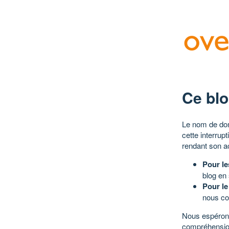
Ce blo
Le nom de dom
cette interrup
rendant son a
Pour le
blog en
Pour le
nous co
Nous espérons
compréhensio