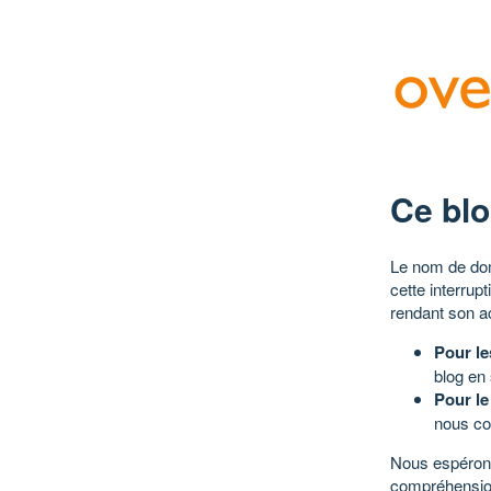
Ce blo
Le nom de dom
cette interrup
rendant son a
Pour le
blog en
Pour le
nous co
Nous espérons
compréhensio