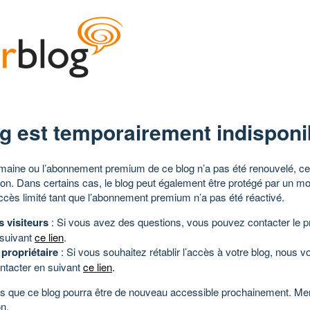
g est temporairement indisponi
aine ou l’abonnement premium de ce blog n’a pas été renouvelé, ce 
tion. Dans certains cas, le blog peut également être protégé par un m
ccès limité tant que l’abonnement premium n’a pas été réactivé.
s visiteurs
: Si vous avez des questions, vous pouvez contacter le pr
 suivant
ce lien
.
 propriétaire
: Si vous souhaitez rétablir l’accès à votre blog, nous v
ntacter en suivant
ce lien
.
 que ce blog pourra être de nouveau accessible prochainement. Mer
n.