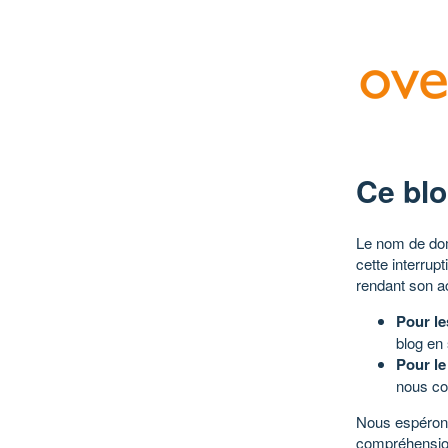
Ce blo
Le nom de dom
cette interrup
rendant son a
Pour le
blog en
Pour le
nous co
Nous espérons
compréhensio