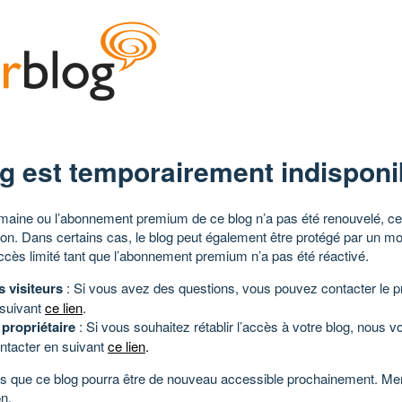
g est temporairement indisponi
aine ou l’abonnement premium de ce blog n’a pas été renouvelé, ce 
tion. Dans certains cas, le blog peut également être protégé par un m
ccès limité tant que l’abonnement premium n’a pas été réactivé.
s visiteurs
: Si vous avez des questions, vous pouvez contacter le pr
 suivant
ce lien
.
 propriétaire
: Si vous souhaitez rétablir l’accès à votre blog, nous v
ntacter en suivant
ce lien
.
 que ce blog pourra être de nouveau accessible prochainement. Mer
n.