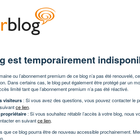
g est temporairement indisponi
aine ou l’abonnement premium de ce blog n’a pas été renouvelé, ce 
tion. Dans certains cas, le blog peut également être protégé par un m
ccès limité tant que l’abonnement premium n’a pas été réactivé.
s visiteurs
: Si vous avez des questions, vous pouvez contacter le pr
 suivant
ce lien
.
 propriétaire
: Si vous souhaitez rétablir l’accès à votre blog, nous v
ntacter en suivant
ce lien
.
 que ce blog pourra être de nouveau accessible prochainement. Mer
n.