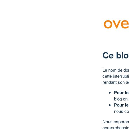
Ce blo
Le nom de dom
cette interrup
rendant son a
Pour le
blog en
Pour le
nous co
Nous espérons
compréhensio