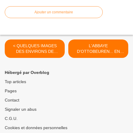
Ajouter un commentaire
< QUELQUES IMAGES
L'ABBAYE
DES ENVIRONS DE
D'OTTOBEUREN... EN
COLMAR...
BAVIERE. >
Hébergé par Overblog
Top articles
Pages
Contact
Signaler un abus
C.G.U.
Cookies et données personnelles