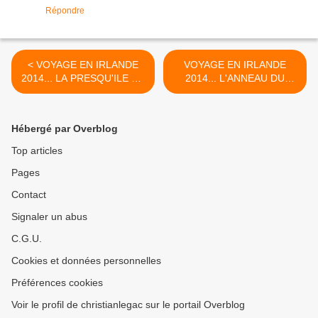
Répondre
< VOYAGE EN IRLANDE
VOYAGE EN IRLANDE
2014... LA PRESQU'ILE DE
2014... L'ANNEAU DU
BEARA.
KERRY. >
Hébergé par Overblog
Top articles
Pages
Contact
Signaler un abus
C.G.U.
Cookies et données personnelles
Préférences cookies
Voir le profil de christianlegac sur le portail Overblog