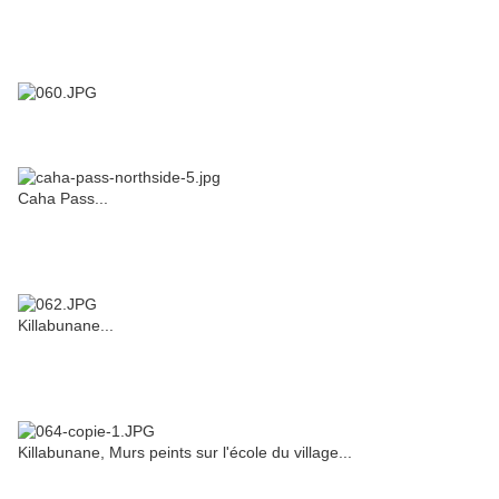
Caha Pass...
Killabunane...
Killabunane, Murs peints sur l'école du village...