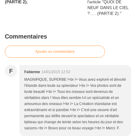
(PARTIE 2).
Commentaires
Ajouter un commentaire
F
Fabienne
14/01/2015 12:52
MAGNIFIQUE, SUPERBE !<br /> Vous avez exploré et dévoilé
l'Irlande dans toute sa splendeur !<br /> Vos photos sont de
toute beauté !<br /> Tous les oiseaux sont devenus de
véritables stars ! Vous êtes semble-t-il un spécialiste et un
amoureux des oiseaux !<br /> La Création irlandaise est
extraordinaire et si paisible !<br /> C'est une oeuvre d'art
permanente qui défile devant le spectateur et un véritable
tableau qui change de teinte selon les heures du jour et des
saisons.<br /> Bravo pour ce beau voyage !<br /> Merci. F.