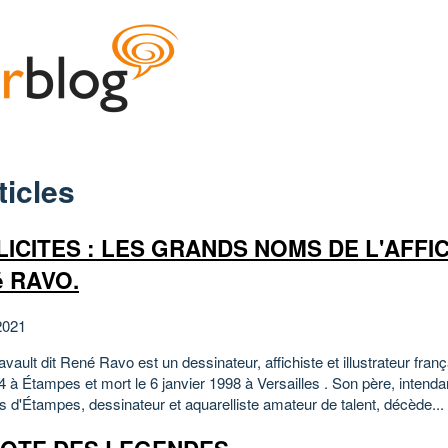
ticles
ICITES : LES GRANDS NOMS DE L'AFFICH
é RAVO.
2021
ault dit René Ravo est un dessinateur, affichiste et illustrateur franç
4 à Étampes et mort le 6 janvier 1998 à Versailles . Son père, intenda
s d'Étampes, dessinateur et aquarelliste amateur de talent, décède...