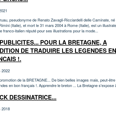
2021
uau, pseudonyme de Renato Zavagli-Ricciardelli delle Caminate, né l
imini (Italie), et mort le 31 mars 2004 à Rome (Italie), est un illustrate
re franco-italien réputé pour ses illustrations pour la mode...
PUBLICITES... POUR LA BRETAGNE, A
DITION DE TRADUIRE LES LEGENDES E
CAIS !.
s 2022
 promotion de la BRETAGNE... De bien belles images mais, peut-être fa
ndes en bon français !. Apprendre le breton ... La Bretagne s'expose 
CK DESSINATRICE...
s 2018