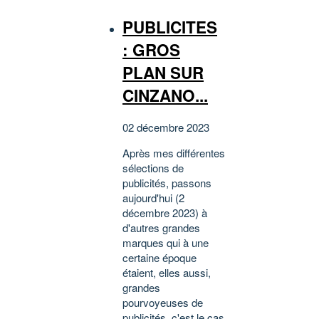
PUBLICITES
: GROS
PLAN SUR
CINZANO...
02 décembre 2023
Après mes différentes
sélections de
publicités, passons
aujourd'hui (2
décembre 2023) à
d'autres grandes
marques qui à une
certaine époque
étaient, elles aussi,
grandes
pourvoyeuses de
publicités, c'est le cas