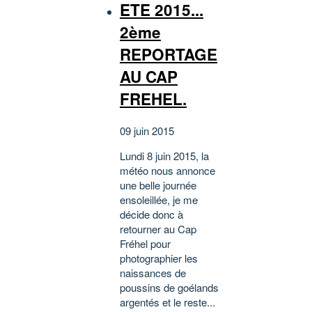
ETE 2015...
2ème
REPORTAGE
AU CAP
FREHEL.
09 juin 2015
Lundi 8 juin 2015, la
météo nous annonce
une belle journée
ensoleillée, je me
décide donc à
retourner au Cap
Fréhel pour
photographier les
naissances de
poussins de goélands
argentés et le reste...