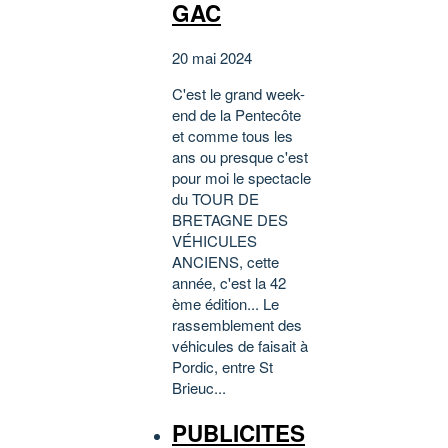
GAC
20 mai 2024
C'est le grand week-
end de la Pentecôte
et comme tous les
ans ou presque c'est
pour moi le spectacle
du TOUR DE
BRETAGNE DES
VÉHICULES
ANCIENS, cette
année, c'est la 42
ème édition... Le
rassemblement des
véhicules de faisait à
Pordic, entre St
Brieuc...
PUBLICITES