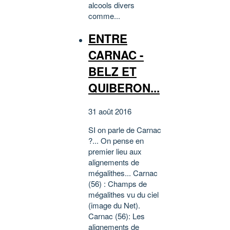
alcools divers
comme...
ENTRE
CARNAC -
BELZ ET
QUIBERON...
31 août 2016
SI on parle de Carnac
?... On pense en
premier lieu aux
alignements de
mégalithes... Carnac
(56) : Champs de
mégalithes vu du ciel
(image du Net).
Carnac (56): Les
alignements de