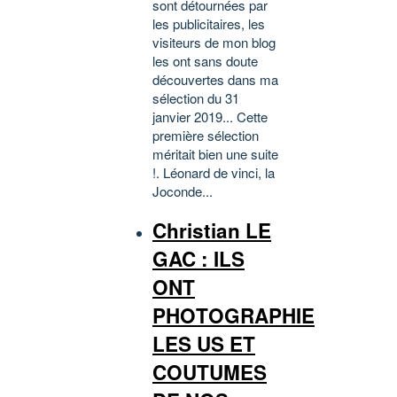
sont détournées par
les publicitaires, les
visiteurs de mon blog
les ont sans doute
découvertes dans ma
sélection du 31
janvier 2019... Cette
première sélection
méritait bien une suite
!. Léonard de vinci, la
Joconde...
Christian LE
GAC : ILS
ONT
PHOTOGRAPHIE
LES US ET
COUTUMES