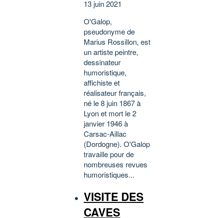
13 juin 2021
O'Galop,
pseudonyme de
Marius Rossillon, est
un artiste peintre,
dessinateur
humoristique,
affichiste et
réalisateur français,
né le 8 juin 1867 à
Lyon et mort le 2
janvier 1946 à
Carsac-Aillac
(Dordogne). O'Galop
travaille pour de
nombreuses revues
humoristiques...
VISITE DES
CAVES