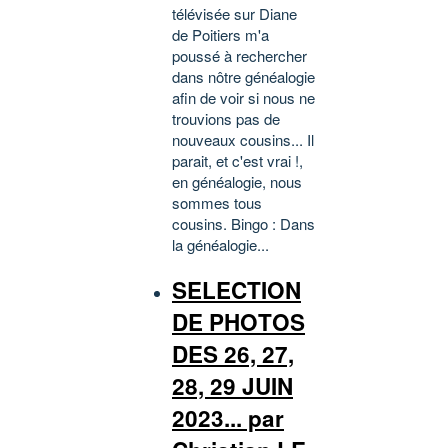
télévisée sur Diane
de Poitiers m'a
poussé à rechercher
dans nôtre généalogie
afin de voir si nous ne
trouvions pas de
nouveaux cousins... Il
parait, et c'est vrai !,
en généalogie, nous
sommes tous
cousins. Bingo : Dans
la généalogie...
SELECTION
DE PHOTOS
DES 26, 27,
28, 29 JUIN
2023... par