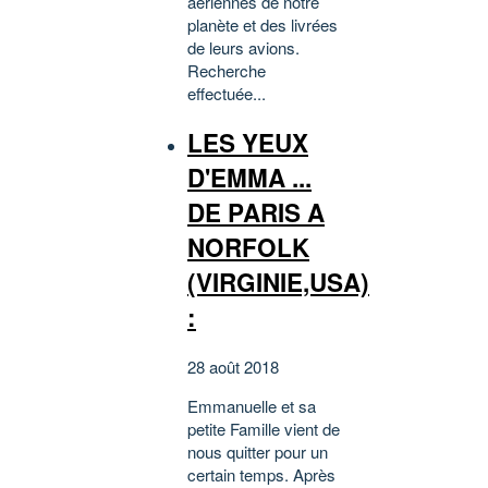
aériennes de notre
planète et des livrées
de leurs avions.
Recherche
effectuée...
LES YEUX
D'EMMA ...
DE PARIS A
NORFOLK
(VIRGINIE,USA)
:
28 août 2018
Emmanuelle et sa
petite Famille vient de
nous quitter pour un
certain temps. Après