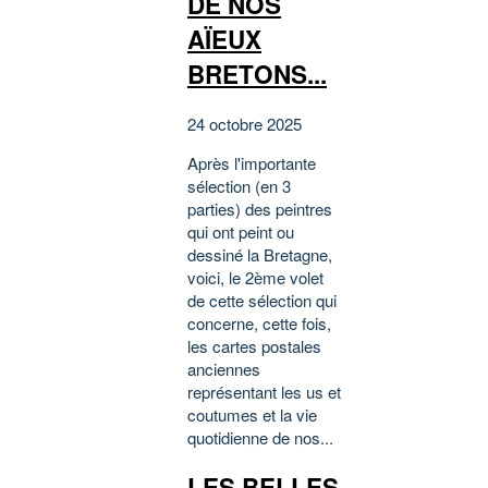
DE NOS
AÏEUX
BRETONS...
24 octobre 2025
Après l'importante
sélection (en 3
parties) des peintres
qui ont peint ou
dessiné la Bretagne,
voici, le 2ème volet
de cette sélection qui
concerne, cette fois,
les cartes postales
anciennes
représentant les us et
coutumes et la vie
quotidienne de nos...
LES BELLES