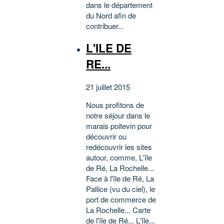
dans le département
du Nord afin de
contribuer...
L'ILE DE
RE...
21 juillet 2015
Nous profitons de
notre séjour dans le
marais poitevin pour
découvrir ou
redécouvrir les sites
autour, comme, L'île
de Ré, La Rochelle...
Face à l'île de Ré, La
Pallice (vu du ciel), le
port de commerce de
La Rochelle... Carte
de l'ïle de Ré... L'île...