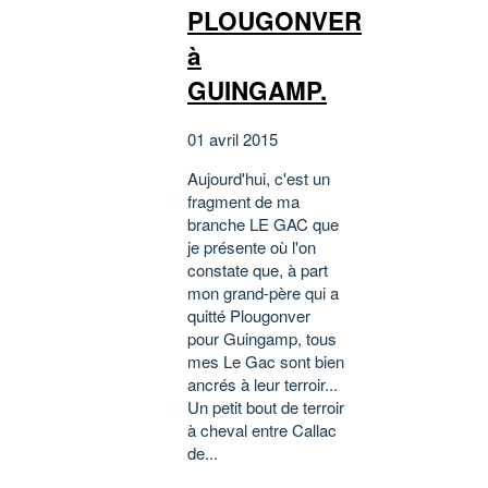
PLOUGONVER
à
GUINGAMP.
01 avril 2015
Aujourd'hui, c'est un
fragment de ma
branche LE GAC que
je présente où l'on
constate que, à part
mon grand-père qui a
quitté Plougonver
pour Guingamp, tous
mes Le Gac sont bien
ancrés à leur terroir...
Un petit bout de terroir
à cheval entre Callac
de...