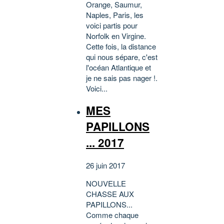
Orange, Saumur,
Naples, Paris, les
voici partis pour
Norfolk en Virgine.
Cette fois, la distance
qui nous sépare, c'est
l'océan Atlantique et
je ne sais pas nager !.
Voici...
MES
PAPILLONS
... 2017
26 juin 2017
NOUVELLE
CHASSE AUX
PAPILLONS...
Comme chaque