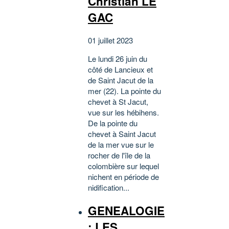
Christian LE
GAC
01 juillet 2023
Le lundi 26 juin du
côté de Lancieux et
de Saint Jacut de la
mer (22). La pointe du
chevet à St Jacut,
vue sur les hébihens.
De la pointe du
chevet à Saint Jacut
de la mer vue sur le
rocher de l'île de la
colombière sur lequel
nichent en période de
nidification...
GENEALOGIE
: LES