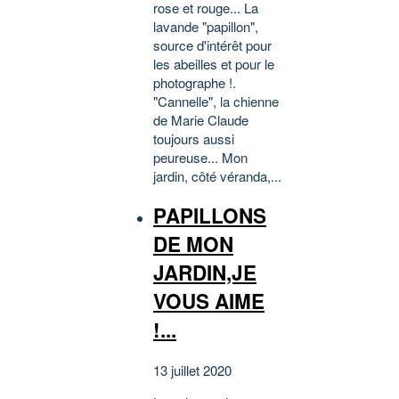
rose et rouge... La
lavande "papillon",
source d'intérêt pour
les abeilles et pour le
photographe !.
"Cannelle", la chienne
de Marie Claude
toujours aussi
peureuse... Mon
jardin, côté véranda,...
PAPILLONS
DE MON
JARDIN,JE
VOUS AIME
!...
13 juillet 2020