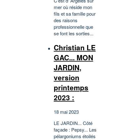
C'est d' Argelès sur
mer où réside mon
fils et sa famille pour
des raisons
professionnelle que
se font les sorties...
Christian LE
GAC... MON
JARDIN,
version
printemps
2023 :
18 mai 2023
LE JARDIN... Côté
façade : Pepsy... Les
pélargoniums étoilés