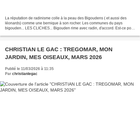
La réputation de radinisme colle à la peau des Bigoudens ( et aussi des
léonards) comme une bernique à son rocher. Les communes du pays
bigouden... LES CLICHES... Bigouden rime avec radin, d'accord. Est-ce pour
cela que le cliché revient sur toutes les...
CHRISTIAN LE GAC : TREGOMAR, MON
JARDIN, MES OISEAUX, MARS 2026
Publié le 11/03/2026 à 11:35
Par
christianlegac