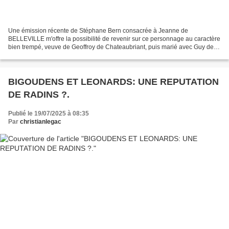
Une émission récente de Stéphane Bern consacrée à Jeanne de
BELLEVILLE m'offre la possibilité de revenir sur ce personnage au caractère
bien trempé, veuve de Geoffroy de Chateaubriant, puis marié avec Guy de
Penthèvre (très peu de temps, le mariage ayant...
BIGOUDENS ET LEONARDS: UNE REPUTATION
DE RADINS ?.
Publié le 19/07/2025 à 08:35
Par
christianlegac