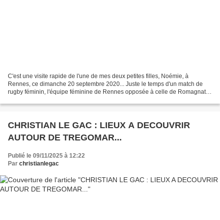
C'est une visite rapide de l'une de mes deux petites filles, Noémie, à
Rennes, ce dimanche 20 septembre 2020... Juste le temps d'un match de
rugby féminin, l'équipe féminine de Rennes opposée à celle de Romagnat
Auvergne où joue Noémie depuis la rentrée...
CHRISTIAN LE GAC : LIEUX A DECOUVRIR
AUTOUR DE TREGOMAR...
Publié le 09/11/2025 à 12:22
Par
christianlegac