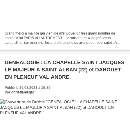
Grand merci à ma fille qui vient de m'envoyer un très grand nombre de
photos d'un PARIS VU AUTREMENT... Je suis heureux de présenter
aujourd'hui, sur mon site, les premières photos ayant pour seul sujet LA
DAME DE FER ou si vous préférez, LA TOUR EIFFEL....
GENEALOGIE : LA CHAPELLE SAINT JACQUES
LE MAJEUR A SAINT ALBAN (22) et DAHOUET
EN PLENEUF VAL ANDRE.
Publié le 26/08/2021 à 15:39
Par
christianlegac