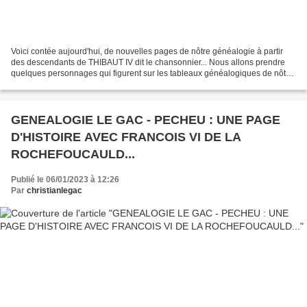
Voici contée aujourd'hui, de nouvelles pages de nôtre généalogie à partir
des descendants de THIBAUT IV dit le chansonnier... Nous allons prendre
quelques personnages qui figurent sur les tableaux généalogiques de nôtre
famille et apporter quelques détails...
GENEALOGIE LE GAC - PECHEU : UNE PAGE
D'HISTOIRE AVEC FRANCOIS VI DE LA
ROCHEFOUCAULD...
Publié le 06/01/2023 à 12:26
Par
christianlegac