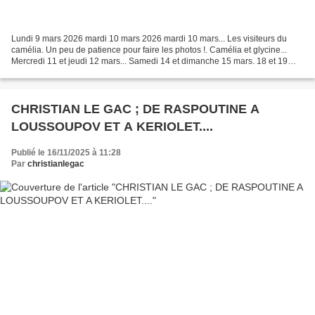
Lundi 9 mars 2026 mardi 10 mars 2026 mardi 10 mars... Les visiteurs du
camélia. Un peu de patience pour faire les photos !. Camélia et glycine...
Mercredi 11 et jeudi 12 mars... Samedi 14 et dimanche 15 mars. 18 et 19
mars 2026, les dernières boules pour...
CHRISTIAN LE GAC ; DE RASPOUTINE A
LOUSSOUPOV ET A KERIOLET....
Publié le 16/11/2025 à 11:28
Par
christianlegac