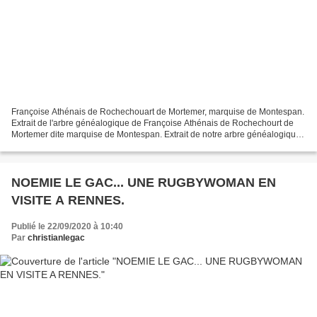
Françoise Athénais de Rochechouart de Mortemer, marquise de Montespan.
Extrait de l'arbre généalogique de Françoise Athénais de Rochechourt de
Mortemer dite marquise de Montespan. Extrait de notre arbre généalogique
"LE GAC - PECHEU" faisant le lien avec...
NOEMIE LE GAC... UNE RUGBYWOMAN EN
VISITE A RENNES.
Publié le 22/09/2020 à 10:40
Par
christianlegac