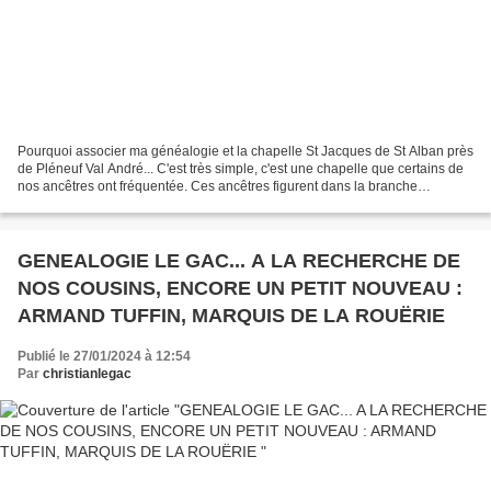
Pourquoi associer ma généalogie et la chapelle St Jacques de St Alban près
de Pléneuf Val André... C'est très simple, c'est une chapelle que certains de
nos ancêtres ont fréquentée. Ces ancêtres figurent dans la branche
TROTTET - FLEURIDAS et concerne...
GENEALOGIE LE GAC... A LA RECHERCHE DE
NOS COUSINS, ENCORE UN PETIT NOUVEAU :
ARMAND TUFFIN, MARQUIS DE LA ROUËRIE
Publié le 27/01/2024 à 12:54
Par
christianlegac