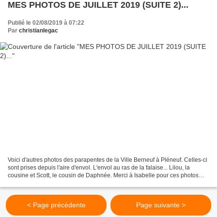
MES PHOTOS DE JUILLET 2019 (SUITE 2)...
Publié le 02/08/2019 à 07:22
Par
christianlegac
Voici d'autres photos des parapentes de la Ville Berneuf à Pléneuf. Celles-ci
sont prises depuis l'aire d'envol. L'envol au ras de la falaise... Lilou, la
cousine et Scott, le cousin de Daphnée. Merci à Isabelle pour ces photos
prises au Vieux Bourg à...
< Page précédente
Page suivante >