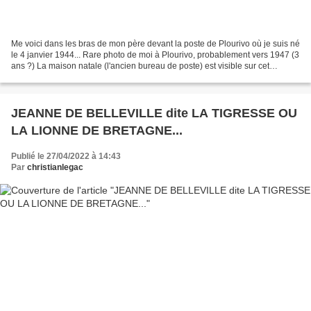
Me voici dans les bras de mon père devant la poste de Plourivo où je suis né
le 4 janvier 1944... Rare photo de moi à Plourivo, probablement vers 1947 (3
ans ?) La maison natale (l'ancien bureau de poste) est visible sur cet
ancienne carte postale, elle...
JEANNE DE BELLEVILLE dite LA TIGRESSE OU
LA LIONNE DE BRETAGNE...
Publié le 27/04/2022 à 14:43
Par
christianlegac