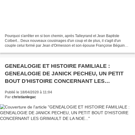
Pourquoi s'arrêter en si bon chemin, après Talleyrand et Jean Baptiste
Colbert... Deux nouveaux cousinages d'un coup et de plus, il s'agit d'un
couple celui formé par Jean d'Ormesson et son épouse Françoise Béguin
(les sucres Béguin Say, vous connaissez...
GENEALOGIE ET HISTOIRE FAMILIALE :
GENEALOGIE DE JANICK PECHEU, UN PETIT
BOUT D'HISTOIRE CONCERNANT LES
GRIMAULT DE LA NOE...
Publié le 18/04/2020 à 11:04
Par
christianlegac