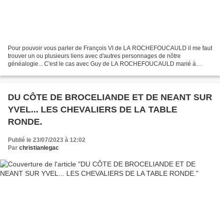
Pour pouvoir vous parler de François VI de LA ROCHEFOUCAULD il me faut
trouver un ou plusieurs liens avec d'autres personnages de nôtre
généalogie... C'est le cas avec Guy de LA ROCHEFOUCAULD marié à
Marguerite de Craon (dame de Montbazon, Nouâtre et...
DU CÔTE DE BROCELIANDE ET DE NEANT SUR
YVEL... LES CHEVALIERS DE LA TABLE
RONDE.
Publié le 23/07/2023 à 12:02
Par
christianlegac