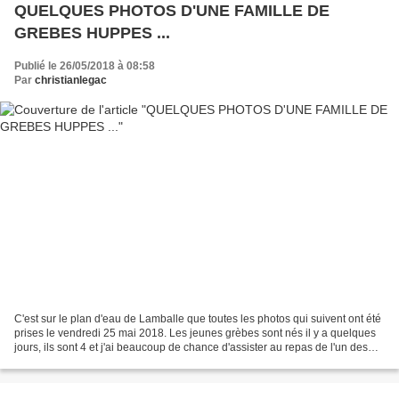
QUELQUES PHOTOS D'UNE FAMILLE DE
GREBES HUPPES ...
Publié le 26/05/2018 à 08:58
Par
christianlegac
C'est sur le plan d'eau de Lamballe que toutes les photos qui suivent ont été
prises le vendredi 25 mai 2018. Les jeunes grèbes sont nés il y a quelques
jours, ils sont 4 et j'ai beaucoup de chance d'assister au repas de l'un des
jeunes qui a bien du...