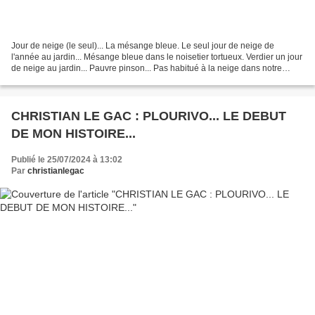
Jour de neige (le seul)... La mésange bleue. Le seul jour de neige de
l'année au jardin... Mésange bleue dans le noisetier tortueux. Verdier un jour
de neige au jardin... Pauvre pinson... Pas habitué à la neige dans notre
jardin!. Mésange bleue et mésange...
CHRISTIAN LE GAC : PLOURIVO... LE DEBUT
DE MON HISTOIRE...
Publié le 25/07/2024 à 13:02
Par
christianlegac