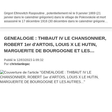
Grigori Efimovitch Raspoutine , potentiellement né le 9 janvier 1869 (21
janvier dans le calendrier grégorien) dans le village de Pokrovskoïe et mort
assassiné le 17 décembre 1916 (30 décembre dans le calendrier grégorien)
à Pétrograd, est un mystique...
GENEALOGIE : THIBAUT IV LE CHANSONNIER,
ROBERT 1er d'ARTOIS, LOUIS X LE HUTIN,
MARGUERITE DE BOURGOGNE ET LES
AUTRES...
Publié le 12/03/2023 à 09:32
Par
christianlegac