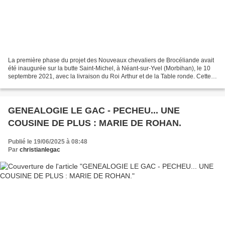
La première phase du projet des Nouveaux chevaliers de Brocéliande avait
été inaugurée sur la butte Saint-Michel, à Néant-sur-Yvel (Morbihan), le 10
septembre 2021, avec la livraison du Roi Arthur et de la Table ronde. Cette
œuvre monumentale, réalisée...
GENEALOGIE LE GAC - PECHEU... UNE
COUSINE DE PLUS : MARIE DE ROHAN.
Publié le 19/06/2025 à 08:48
Par
christianlegac