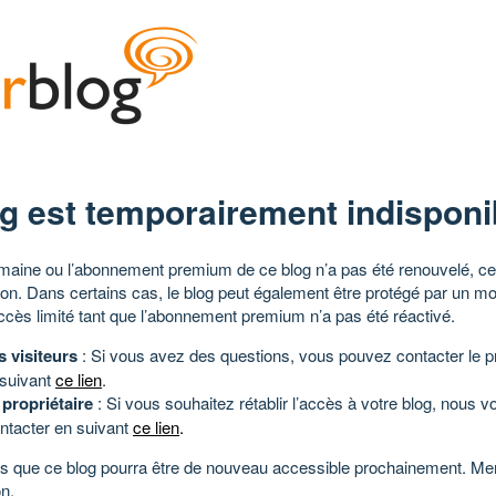
g est temporairement indisponi
aine ou l’abonnement premium de ce blog n’a pas été renouvelé, ce 
tion. Dans certains cas, le blog peut également être protégé par un m
ccès limité tant que l’abonnement premium n’a pas été réactivé.
s visiteurs
: Si vous avez des questions, vous pouvez contacter le pr
 suivant
ce lien
.
 propriétaire
: Si vous souhaitez rétablir l’accès à votre blog, nous v
ntacter en suivant
ce lien
.
 que ce blog pourra être de nouveau accessible prochainement. Mer
n.