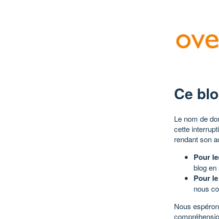
Ce blo
Le nom de dom
cette interrup
rendant son a
Pour le
blog en
Pour le
nous co
Nous espérons
compréhensio