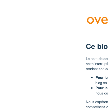
Ce blo
Le nom de dom
cette interrup
rendant son a
Pour le
blog en
Pour le
nous co
Nous espérons
compréhensio