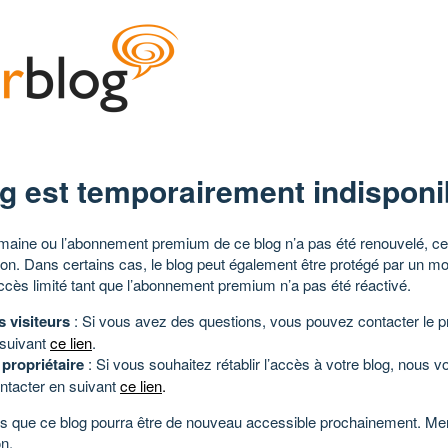
g est temporairement indisponi
aine ou l’abonnement premium de ce blog n’a pas été renouvelé, ce 
tion. Dans certains cas, le blog peut également être protégé par un m
ccès limité tant que l’abonnement premium n’a pas été réactivé.
s visiteurs
: Si vous avez des questions, vous pouvez contacter le pr
 suivant
ce lien
.
 propriétaire
: Si vous souhaitez rétablir l’accès à votre blog, nous v
ntacter en suivant
ce lien
.
 que ce blog pourra être de nouveau accessible prochainement. Mer
n.